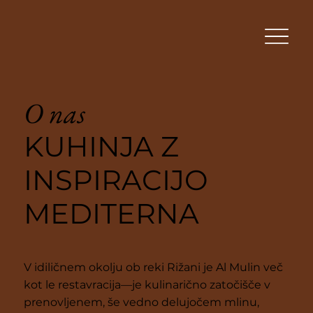
O nas
KUHINJA Z
INSPIRACIJO
MEDITERNA
V idiličnem okolju ob reki Rižani je Al Mulin več
kot le restavracija—je kulinarično zatočišče v
prenovljenem, še vedno delujočem mlinu,