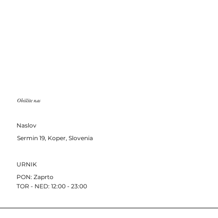
Obiščite nas
Naslov
Sermin 19, Koper, Slovenia
URNIK
PON: Zaprto
​​TOR - NED: 12:00 - 23:00