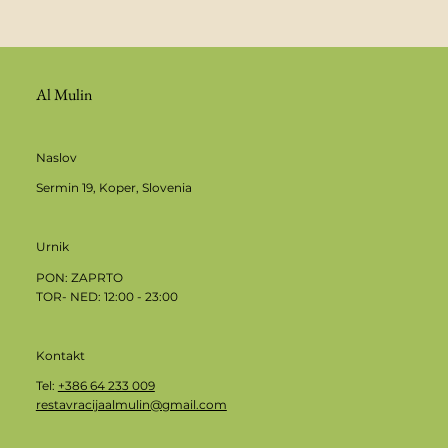
Al Mulin
Naslov
Sermin 19, Koper, Slovenia
Urnik
​​PON: ZAPRTO
TOR- NED: 12:00 - 23:00
Kontakt
Tel:
+386 64 233 009
restavracijaalmulin@gmail.com