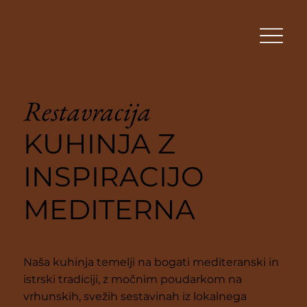
Restavracija
KUHINJA Z
INSPIRACIJO
MEDITERNA
Naša kuhinja temelji na bogati mediteranski in
istrski tradiciji, z močnim poudarkom na
vrhunskih, svežih sestavinah iz lokalnega