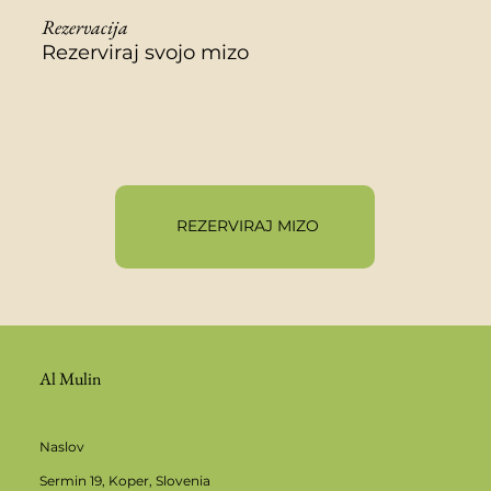
Rezervacija
Rezerviraj svojo mizo
REZERVIRAJ MIZO
Al Mulin
Naslov
Sermin 19, Koper, Slovenia