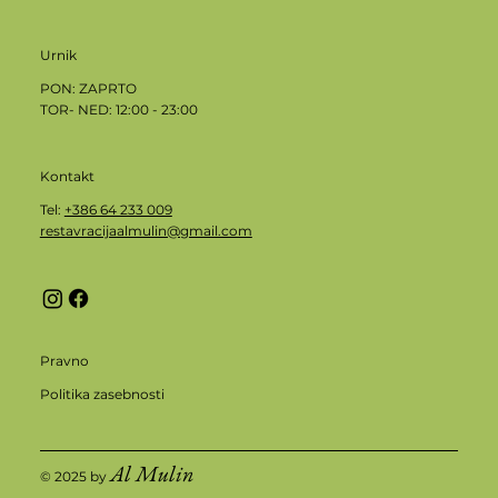
Urnik
​​PON: ZAPRTO
TOR- NED: 12:00 - 23:00
Kontakt
Tel:
+386 64 233 009
restavracijaalmulin@gmail.com
Pravno
Politika zasebnosti
Al Mulin
© 2025 by